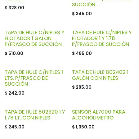
SUCCIÓN
$
328.00
$
345.00
TAPA DE HULE C/NIPLES Y
TAPA DE HULE C/NIPLES Y
FLOTADOR 1 GALON
FLOTADOR 1 Y 1.78
P/FRASCO DE SUCCIÓN
P/FRASCO DE SUCCIÒN
$
510.00
$
485.00
TAPA DE HULE C/NIPLES 1
TAPA DE HULE 802402 1
LTS. P/FRASCO DE
GALÓN CON NIPLES
SUCCIÓN
$
285.00
$
242.00
TAPA DE HULE 802320 1 Y
SENSOR AL7000 PARA
1.78 LT. CON NIPLES
ALCOHOLIMETRO
$
245.00
$
1,350.00