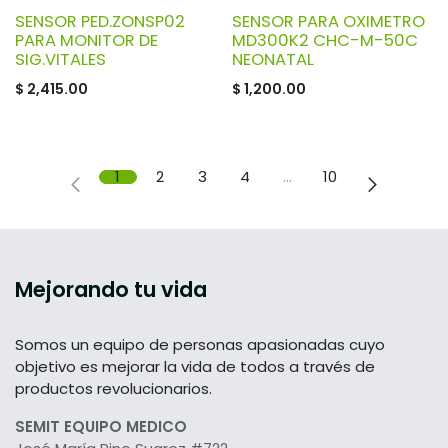
SENSOR PED.ZONSP02
SENSOR PARA OXIMETRO
PARA MONITOR DE
MD300K2 CHC-M-50C
SIG.VITALES
NEONATAL
$
2,415.00
$
1,200.00
1
2
3
4
…
10
Mejorando tu vida
Somos un equipo de personas apasionadas cuyo
objetivo es mejorar la vida de todos a través de
productos revolucionarios.
SEMIT EQUIPO MEDICO