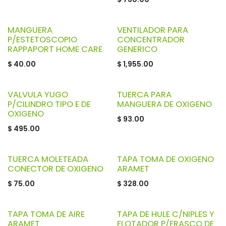
MANGUERA
VENTILADOR PARA
P/ESTETOSCOPIO
CONCENTRADOR
RAPPAPORT HOME CARE
GENERICO
$
40.00
$
1,955.00
VALVULA YUGO
TUERCA PARA
P/CILINDRO TIPO E DE
MANGUERA DE OXIGENO
OXIGENO
$
93.00
$
495.00
TUERCA MOLETEADA
TAPA TOMA DE OXIGENO
CONECTOR DE OXIGENO
ARAMET
$
75.00
$
328.00
TAPA TOMA DE AIRE
TAPA DE HULE C/NIPLES Y
ARAMET
FLOTADOR P/FRASCO DE