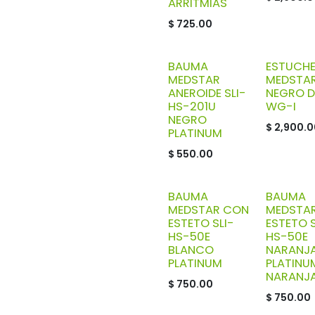
ARRITMIAS
$
725.00
BAUMA
ESTUCH
MEDSTAR
MEDSTA
ANEROIDE SLI-
NEGRO 
HS-201U
WG-I
NEGRO
$
2,900.0
PLATINUM
$
550.00
BAUMA
BAUMA
MEDSTAR CON
MEDSTA
ESTETO SLI-
ESTETO S
HS-50E
HS-50E
BLANCO
NARANJ
PLATINUM
PLATINU
NARANJ
$
750.00
$
750.00