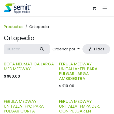
Ir al contenido
Productos
Ortopedia
Ortopedia
Ordenar por
Filtros
BOTA NEUMATICA LARGA
FERULA MEDWAY
MED.MEDWAY
UNITALLA-FPL PARA
PULGAR LARGA
$
980.00
AMBIDIESTRA
$
210.00
FERULA MEDWAY
FERULA MEDWAY
UNITALLA-FPC PARA
UNITALLA-FMPA DER.
PULGAR CORTA
CON PULGAR EN