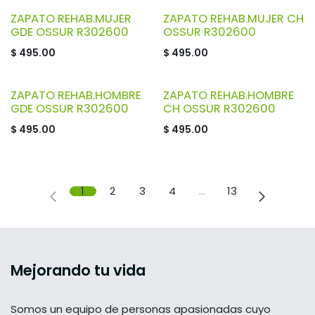
ZAPATO REHAB.MUJER
ZAPATO REHAB.MUJER CH
GDE OSSUR R302600
OSSUR R302600
$
495.00
$
495.00
ZAPATO REHAB.HOMBRE
ZAPATO REHAB.HOMBRE
GDE OSSUR R302600
CH OSSUR R302600
$
495.00
$
495.00
1
2
3
4
…
13
Mejorando tu vida
Somos un equipo de personas apasionadas cuyo