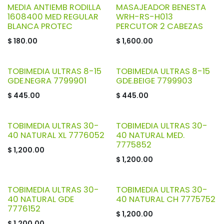
MEDIA ANTIEMB RODILLA
MASAJEADOR BENESTA
1608400 MED REGULAR
WRH-RS-H013
BLANCA PROTEC
PERCUTOR 2 CABEZAS
$
180.00
$
1,600.00
TOBIMEDIA ULTRAS 8-15
TOBIMEDIA ULTRAS 8-15
GDE.NEGRA 7799901
GDE.BEIGE 7799903
$
445.00
$
445.00
TOBIMEDIA ULTRAS 30-
TOBIMEDIA ULTRAS 30-
40 NATURAL XL 7776052
40 NATURAL MED.
7775852
$
1,200.00
$
1,200.00
TOBIMEDIA ULTRAS 30-
TOBIMEDIA ULTRAS 30-
40 NATURAL GDE
40 NATURAL CH 7775752
7776152
$
1,200.00
$
1,200.00