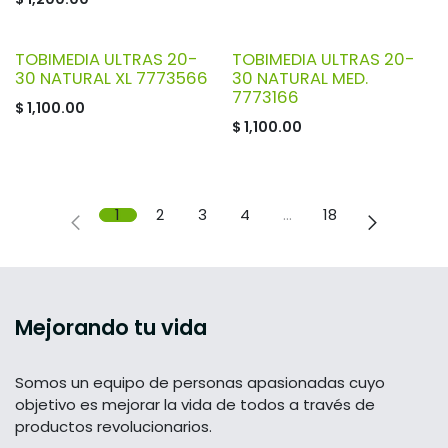
TOBIMEDIA ULTRAS 20-
TOBIMEDIA ULTRAS 20-
30 NATURAL XL 7773566
30 NATURAL MED.
7773166
$
1,100.00
$
1,100.00
1
2
3
4
…
18
Mejorando tu vida
Somos un equipo de personas apasionadas cuyo
objetivo es mejorar la vida de todos a través de
productos revolucionarios.