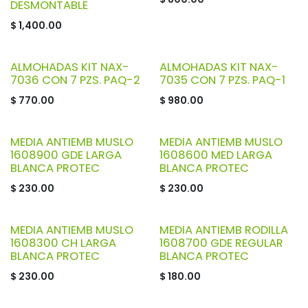
DESMONTABLE
$
1,400.00
ALMOHADAS KIT NAX-
ALMOHADAS KIT NAX-
7036 CON 7 PZS. PAQ-2
7035 CON 7 PZS. PAQ-1
$
770.00
$
980.00
MEDIA ANTIEMB MUSLO
MEDIA ANTIEMB MUSLO
1608900 GDE LARGA
1608600 MED LARGA
BLANCA PROTEC
BLANCA PROTEC
$
230.00
$
230.00
MEDIA ANTIEMB MUSLO
MEDIA ANTIEMB RODILLA
1608300 CH LARGA
1608700 GDE REGULAR
BLANCA PROTEC
BLANCA PROTEC
$
230.00
$
180.00