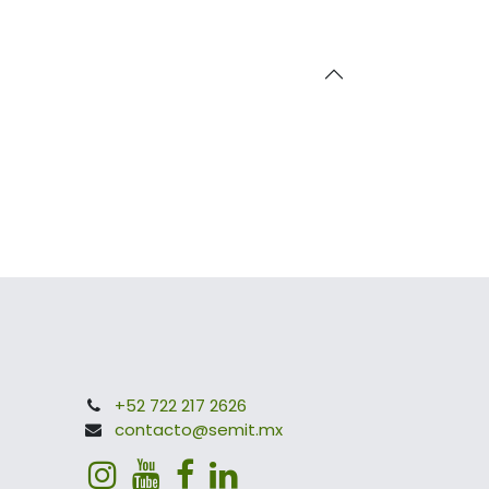
+52 722 217 2626
contacto@semit.mx