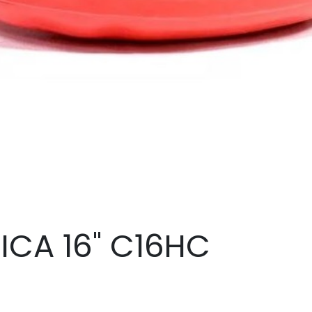
CA 16" C16HC