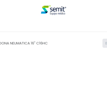
Renta
DONA NEUMATICA 16" C16HC