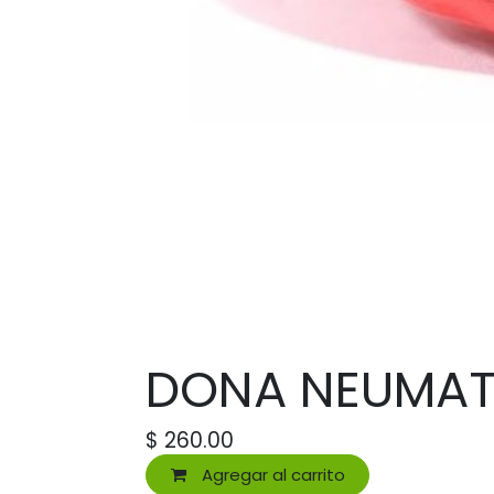
DONA NEUMATI
$
260.00
Agregar al carrito