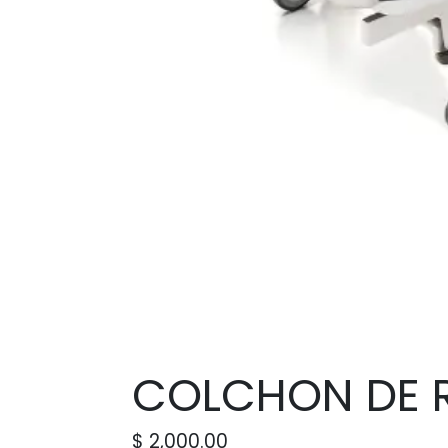
COLCHON DE R
$
2,000.00