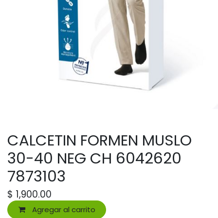
CALCETIN FORMEN MUSLO
30-40 NEG CH 6042620
7873103
$
1,900.00
Agregar al carrito