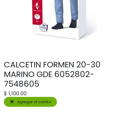
CALCETIN FORMEN 20-30
MARINO GDE 6052802-
7548605
$
1,100.00
Agregar al carrito