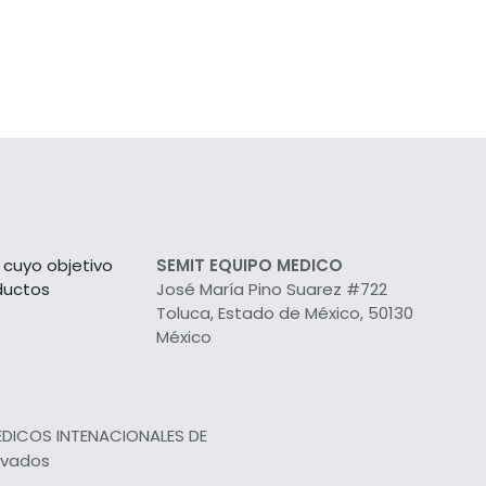
cuyo objetivo
SEMIT EQUIPO MEDICO
ductos
José María Pino Suarez #722
Toluca, Estado de México, 50130
México
EDICOS INTENACIONALES DE
rvados