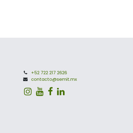
+52 722 217 2626
contacto@semit.mx