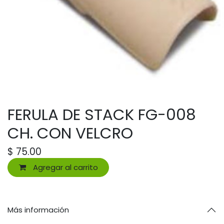
FERULA DE STACK FG-008
CH. CON VELCRO
$
75.00
Agregar al carrito
Más información