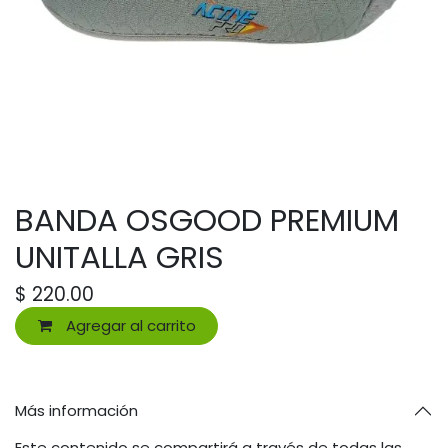
BANDA OSGOOD PREMIUM
UNITALLA GRIS
$
220.00
Agregar al carrito
Más información
Este contenido se compartirá a través de todas las