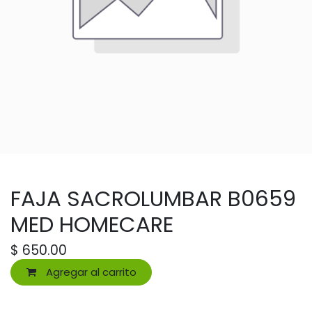
FAJA SACROLUMBAR B0659
MED HOMECARE
$
650.00
Agregar al carrito