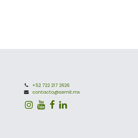
+52 722 217 2626
contacto@semit.mx