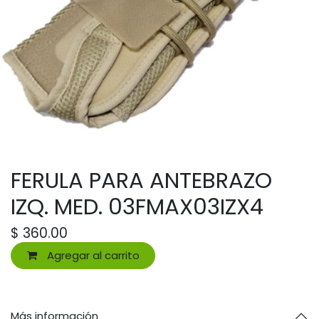
FERULA PARA ANTEBRAZO
IZQ. MED. 03FMAX03IZX4
$
360.00
Agregar al carrito
Más información