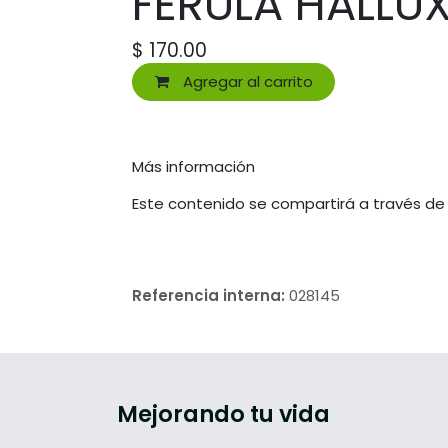
FERULA HALLU
$
170.00
Agregar al carrito
Más información
Este contenido se compartirá a través de
Referencia interna:
028145
Mejorando tu vida