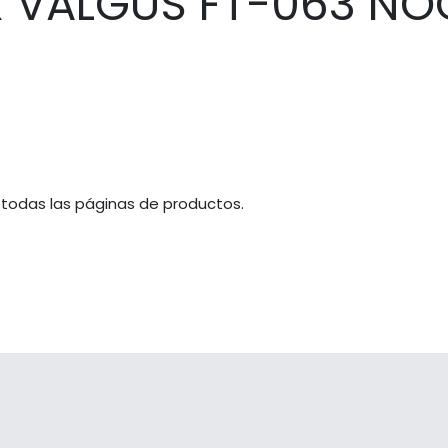
X VALGUS FT-063 N
 todas las páginas de productos.