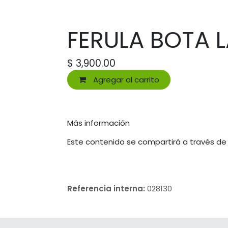
FERULA BOTA 
$
3,900.00
Agregar al carrito
Más información
Este contenido se compartirá a través de
Referencia interna:
028130