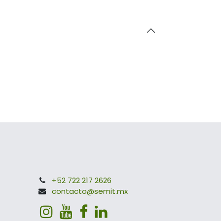
+52 722 217 2626
contacto@semit.mx