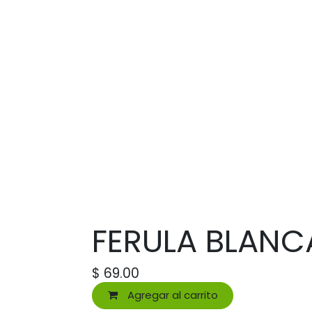
FERULA BLANC
$
69.00
Agregar al carrito