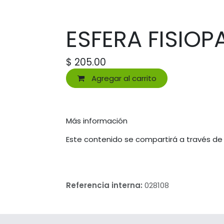
ESFERA FISIO
$
205.00
Agregar al carrito
Más información
Este contenido se compartirá a través de
Referencia interna:
028108