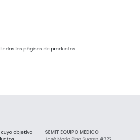
 todas las páginas de productos.
cuyo objetivo
SEMIT EQUIPO MEDICO
ductos
José María Pino Suarez #722