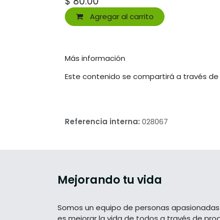
$
80.00
Agregar al carrito
Más información
Este contenido se compartirá a través de
Referencia interna:
028067
Mejorando tu vida
Somos un equipo de personas apasionadas 
es mejorar la vida de todos a través de pro