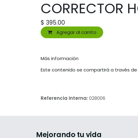
CORRECTOR HO
$
395.00
Agregar al carrito
Más información
Este contenido se compartirá a través de
Referencia interna:
028006
Mejorando tu vida