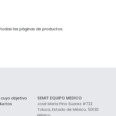
 todas las páginas de productos.
cuyo objetivo
SEMIT EQUIPO MEDICO
ductos
José María Pino Suarez #722
Toluca, Estado de México, 50130
México