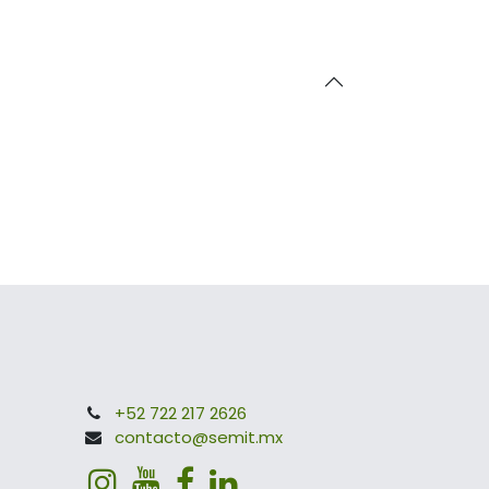
+52 722 217 2626
contacto@semit.mx