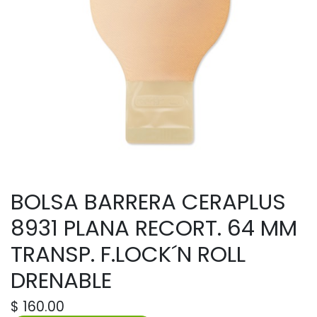
BOLSA BARRERA CERAPLUS
8931 PLANA RECORT. 64 MM
TRANSP. F.LOCK´N ROLL
DRENABLE
$
160.00