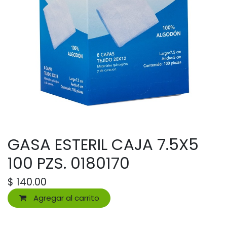
GASA ESTERIL CAJA 7.5X5
100 PZS. 0180170
$
140.00
Agregar al carrito