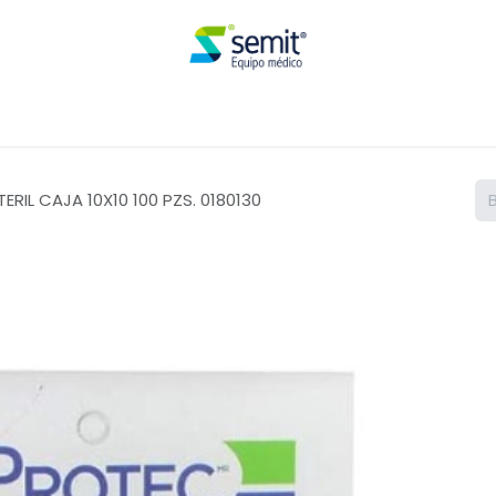
Renta
ERIL CAJA 10X10 100 PZS. 0180130