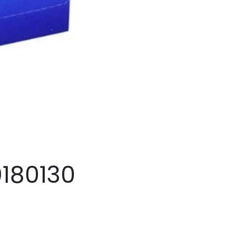
0180130