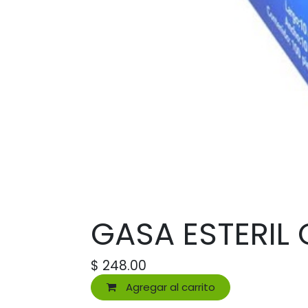
GASA ESTERIL 
$
248.00
Agregar al carrito