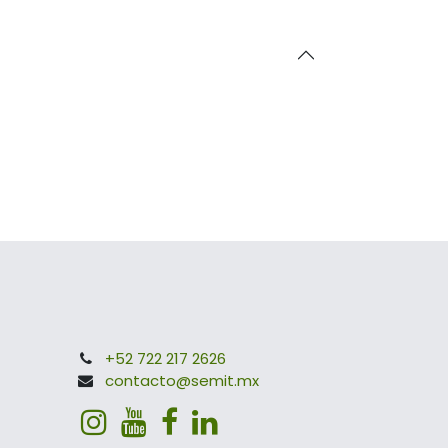
+52 722 217 2626
contacto@semit.mx