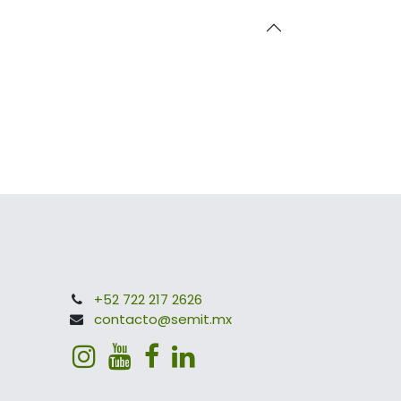
+52 722 217 2626
contacto@semit.mx