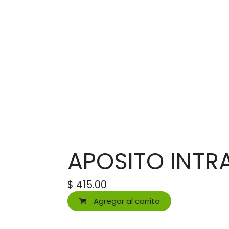
APOSITO INTRA
$
415.00
Agregar al carrito