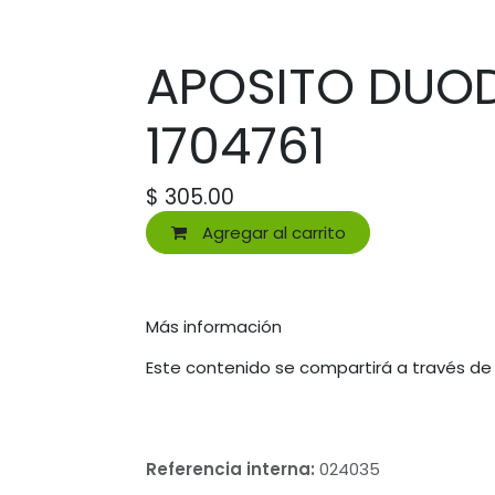
APOSITO DUOD
1704761
$
305.00
Agregar al carrito
Más información
Este contenido se compartirá a través de
Referencia interna:
024035