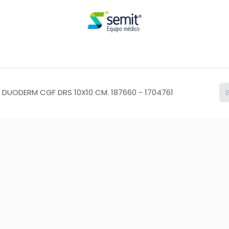
Renta
 DUODERM CGF DRS 10X10 CM. 187660 - 1704761