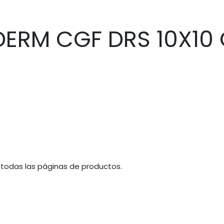
ERM CGF DRS 10X10 
 todas las páginas de productos.