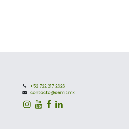
+52 722 217 2626
contacto@semit.mx