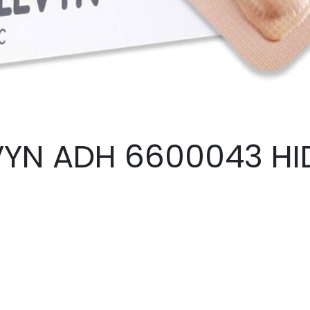
VYN ADH 6600043 H