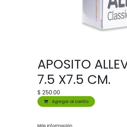
APOSITO ALLE
7.5 X7.5 CM.
$
250.00
Agregar al carrito
Más información