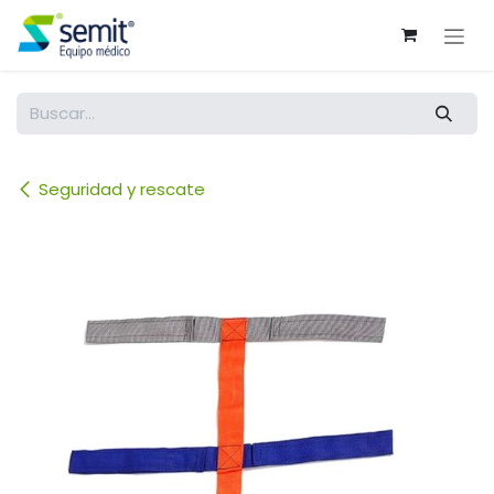
Ir al contenido
Seguridad y rescate