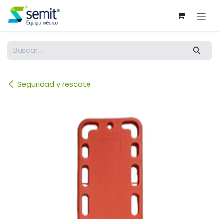
Ir al contenido
Seguridad y rescate