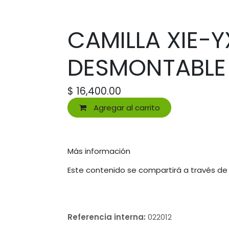
CAMILLA XIE-
DESMONTABLE
$
16,400.00
Agregar al carrito
Más información
Este contenido se compartirá a través de
Referencia interna:
022012