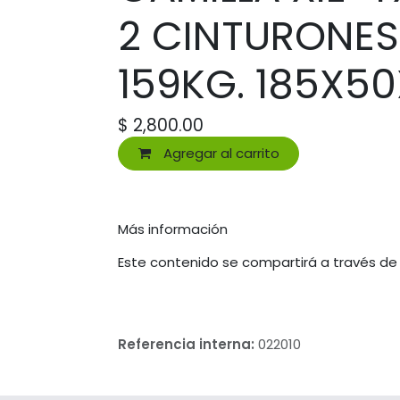
2 CINTURONES
159KG. 185X5
$
2,800.00
Agregar al carrito
Más información
Este contenido se compartirá a través de
Referencia interna:
022010