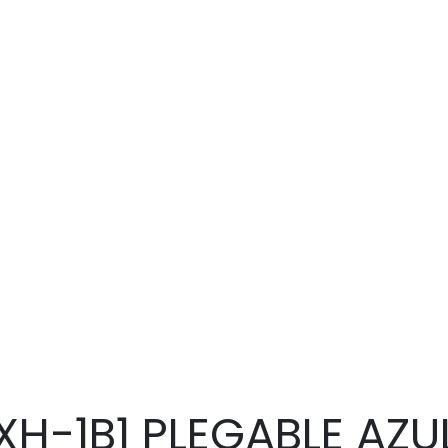
XH-1B1 PLEGABLE AZU