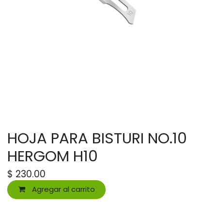
HOJA PARA BISTURI NO.10
HERGOM H10
$
230.00
Agregar al carrito