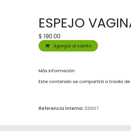
ESPEJO VAGINA
$
190.00
Agregar al carrito
Más información
Este contenido se compartirá a través de
Referencia interna:
020017