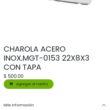
CHAROLA ACERO
INOX.MGT-0153 22X8X3
CON TAPA
$
500.00
Agregar al carrito
Más información