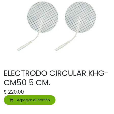
ELECTRODO CIRCULAR KHG-
CM50 5 CM.
$
220.00
Agregar al carrito