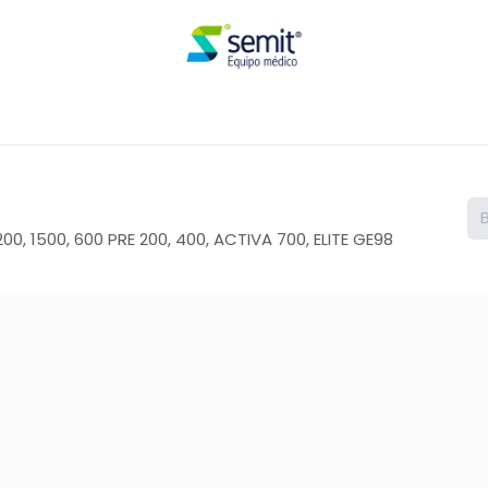
Renta
0, 1500, 600 PRE 200, 400, ACTIVA 700, ELITE GE98