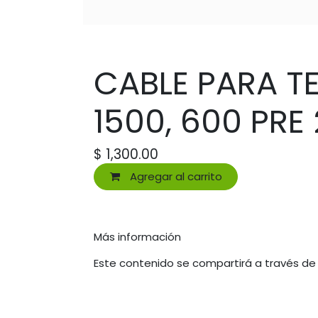
CABLE PARA TE
1500, 600 PRE 
$
1,300.00
Agregar al carrito
Más información
Este contenido se compartirá a través de