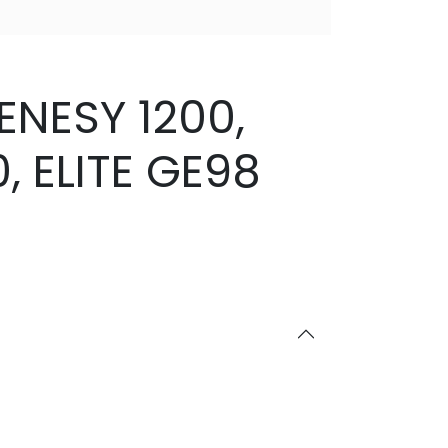
ENESY 1200,
, ELITE GE98