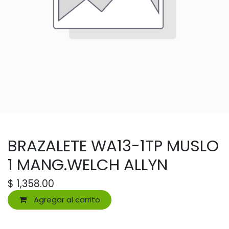
BRAZALETE WA13-1TP MUSLO
1 MANG.WELCH ALLYN
$
1,358.00
Agregar al carrito