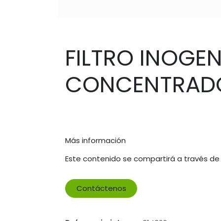
FILTRO INOGE
CONCENTRAD
Más información
Este contenido se compartirá a través de
Contáctenos