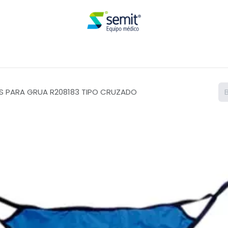
Renta
S PARA GRUA R208183 TIPO CRUZADO