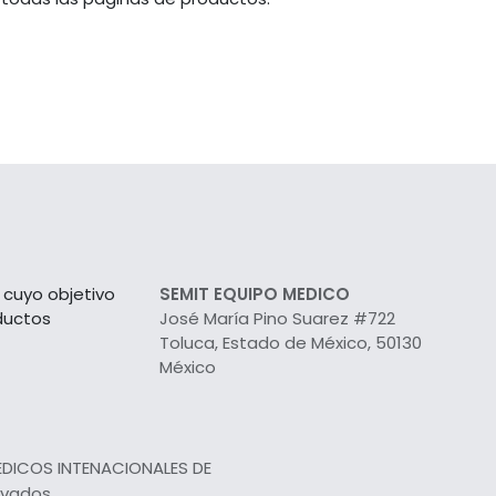
cuyo objetivo
SEMIT EQUIPO MEDICO
ductos
José María Pino Suarez #722
Toluca, Estado de México, 50130
México
EDICOS INTENACIONALES DE
rvados