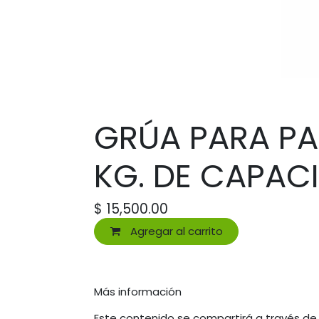
GRÚA PARA PA
KG. DE CAPAC
$
15,500.00
Agregar al carrito
Más información
Este contenido se compartirá a través de