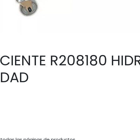
CIENTE R208180 HIDR
IDAD
 todas las páginas de productos.