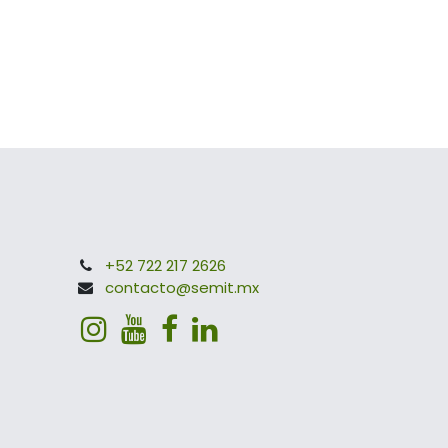
+52 722 217 2626
contacto@semit.mx