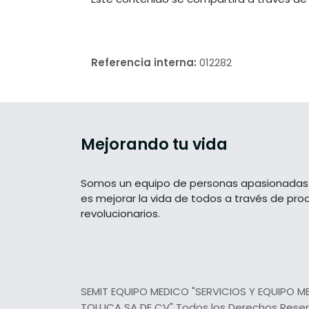
Referencia interna:
012282
Mejorando tu vida
Somos un equipo de personas apasionadas 
es mejorar la vida de todos a través de pro
revolucionarios.
SEMIT EQUIPO MEDICO "SERVICIOS Y EQUIPO M
TOLUCA SA DE CV" Todos los Derechos Rese