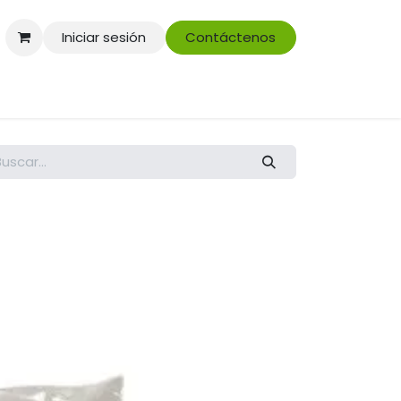
Iniciar sesión
Contáctenos