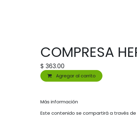
COMPRESA HER
$
363.00
Agregar al carrito
Más información
Este contenido se compartirá a través de