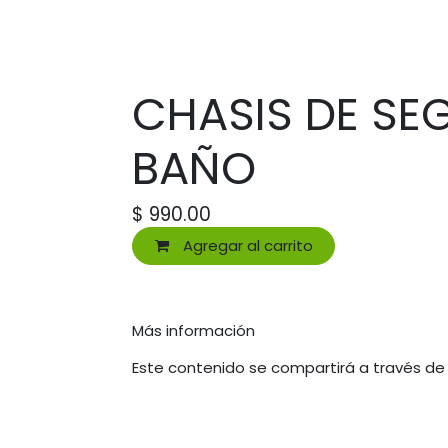
CHASIS DE SE
BAÑO
$
990.00
Agregar al carrito
Más información
Este contenido se compartirá a través de