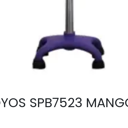
OYOS SPB7523 MANG