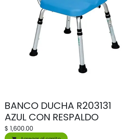
BANCO DUCHA R203131
AZUL CON RESPALDO
$
1,600.00
Agregar al carrito