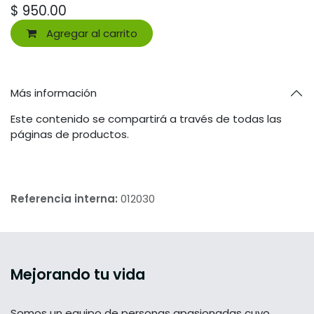
$
950.00
Agregar al carrito
Más información
Este contenido se compartirá a través de todas las
páginas de productos.
Referencia interna:
012030
Mejorando tu vida
Somos un equipo de personas apasionadas cuyo