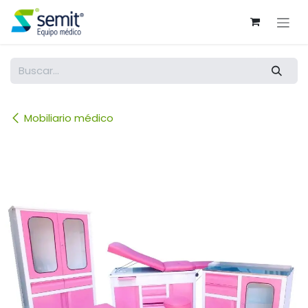
Ir al contenido
Mobiliario médico