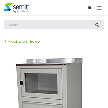
Ir al contenido
Mobiliario médico