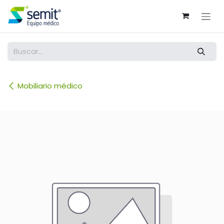
Ir al contenido
Mobiliario médico