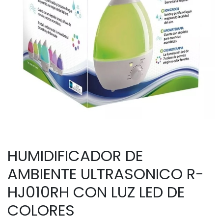
HUMIDIFICADOR DE
AMBIENTE ULTRASONICO R-
HJ010RH CON LUZ LED DE
COLORES