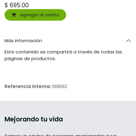
$
695.00
Agregar al carrito
Más información
Este contenido se compartirá a través de todas las
páginas de productos.
Referencia interna:
008162
Mejorando tu vida
Somos un equipo de personas apasionadas cuyo