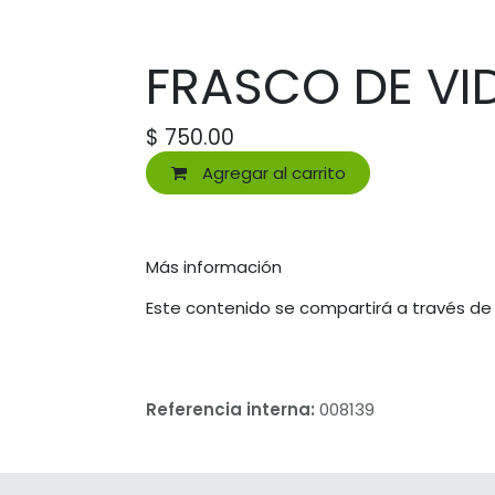
FRASCO DE VI
$
750.00
Agregar al carrito
Más información
Este contenido se compartirá a través de
Referencia interna:
008139